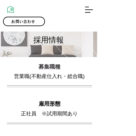
0120-300-239
お問い合わせ
採用情報
​募集職種
営業職(不動産仕入れ・総合職)
雇用形態
正社員 ※試用
期間あり