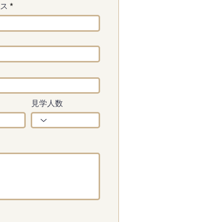
ス
見学人数