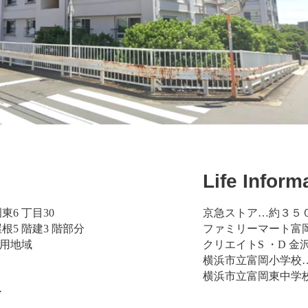
Life Inform
6 丁目30
京急ストア…約３５
5 階建3 階部分
ファミリーマート富
専用地域
クリエイトS ・D 
横浜市立富岡小学校
横浜市立富岡東中学
ー