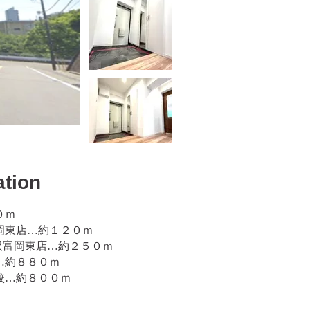
ation
０ｍ
岡東店…約１２０ｍ
金沢富岡東店…約２５０ｍ
…約８８０ｍ
校…約８００ｍ