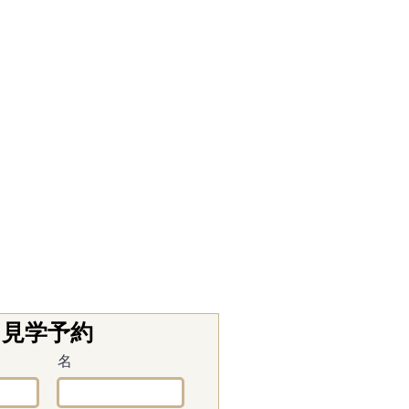
見学予約
名