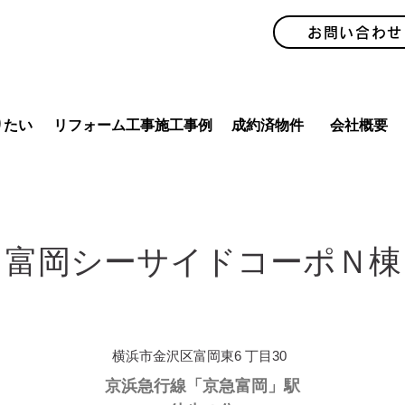
お問い合わせ
りたい
リフォーム工事施工事例
成約済物件
会社概要
富岡シーサイドコーポＮ棟
横浜市金沢区富岡東6 丁目30
京浜急行線「京急富岡」駅