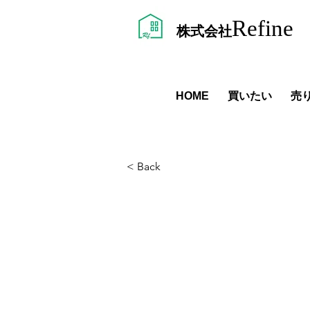
Refine
株式会社
HOME
​買いたい
売
< Back