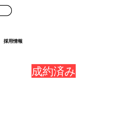
0120-300-239
採用情報
成約済み