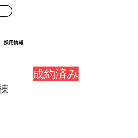
0120-300-239
採用情報
成約済み
棟