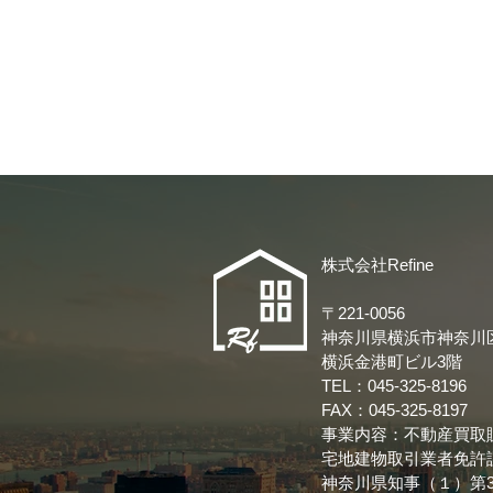
株式会社Refine
〒22
1-0056
神奈川県横浜市神奈川区
​横浜金港町ビル3階
TEL：045-325-8196
FAX：045-325-8197
事業内容：不動産買取
宅地建物取引業者免許
神奈川県知事（１）第31