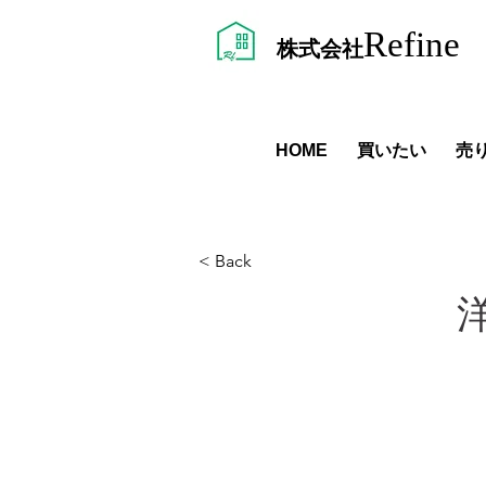
Refine
株式会社
HOME
​買いたい
売
< Back