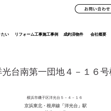
お問い合わせ
りたい
リフォーム工事施工事例
成約済物件
会社概要
洋光台南第一団地４－１６号
横浜市磯子区洋光台５－４－１６
京浜東北・根岸線「洋光台」駅