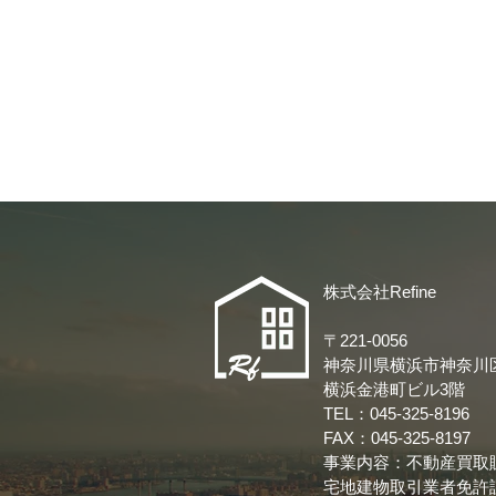
株式会社Refine
〒22
1-0056
神奈川県横浜市神奈川区
​横浜金港町ビル3階
TEL：045-325-8196
FAX：045-325-8197
事業内容：不動産買取
宅地建物取引業者免許