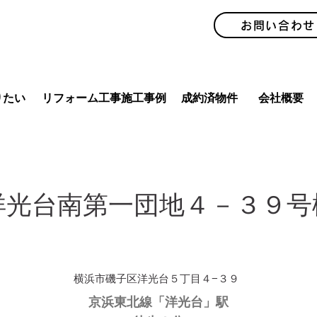
お問い合わせ
りたい
リフォーム工事施工事例
成約済物件
会社概要
洋光台南第一団地４－３９号
横浜市磯子区洋光台５丁目４−３９
京浜東北線「洋光台」駅