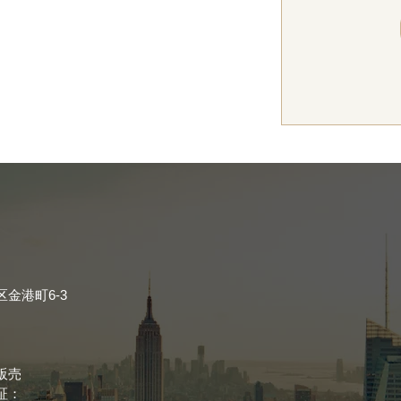
金港町6-3
販売
証：