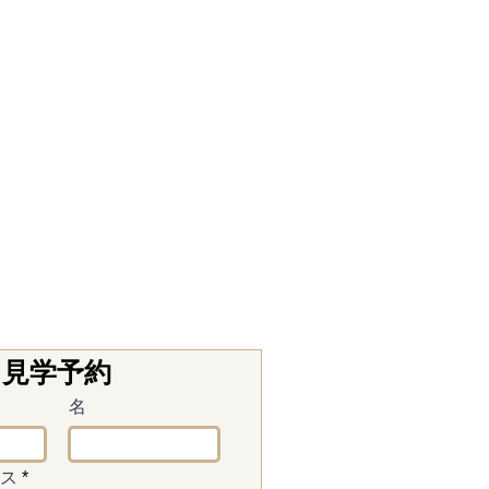
見学予約
名
ス