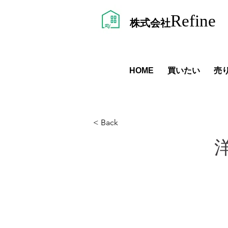
Refine
株式会社
HOME
​買いたい
売
< Back