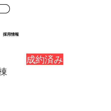
0120-300-239
採用情報
成約済み
棟